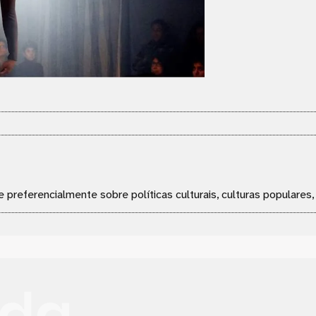
e preferencialmente sobre políticas culturais, culturas populares