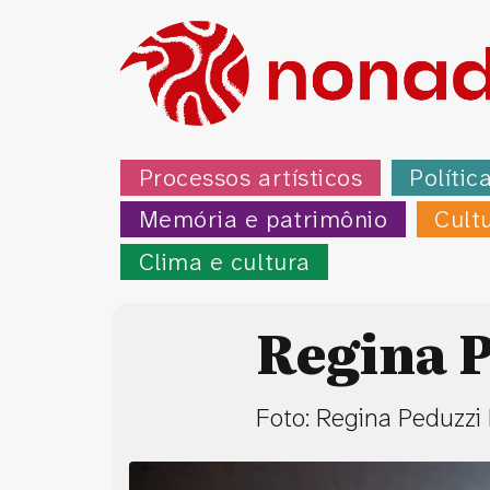
Processos artísticos
Polític
Memória e patrimônio
Cult
Clima e cultura
Regina P
Foto: Regina Peduzzi 