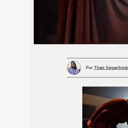
Por
Thais Seganfred