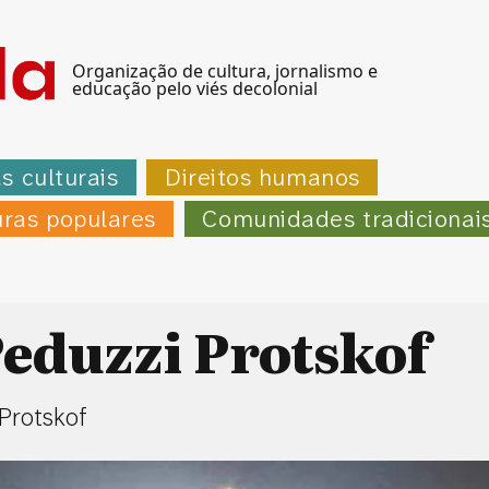
Organização de cultura, jornalismo e
educação pelo viés decolonial
as culturais
Direitos humanos
uras populares
Comunidades tradicionai
eduzzi Protskof
Protskof