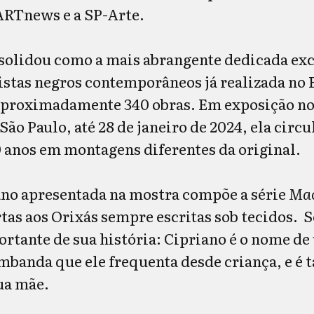
ARTnews e a SP-Arte.
solidou como a mais abrangente dedicada ex
istas negros contemporâneos já realizada no B
proximadamente 340 obras. Em exposição no
ão Paulo, até 28 de janeiro de 2024, ela circu
 anos em montagens diferentes da original.
ano apresentada na mostra compõe a série
Ma
rtas aos Orixás sempre escritas sob tecidos. 
ortante de sua história: Cipriano é o nome de
umbanda que ele frequenta desde criança, e é
ua mãe.