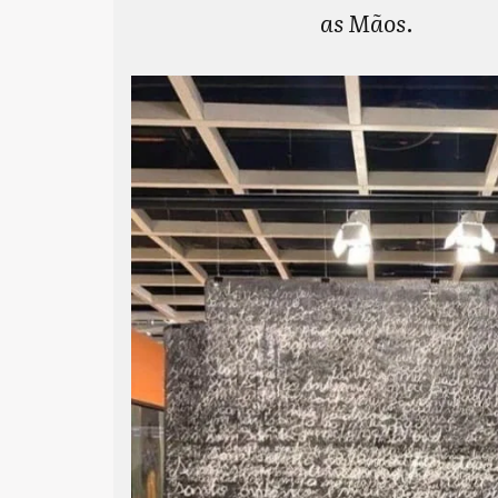
as Mãos
.