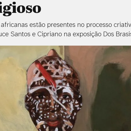
igioso
 africanas estão presentes no processo criati
uce Santos e Cipriano na exposição Dos Brasi