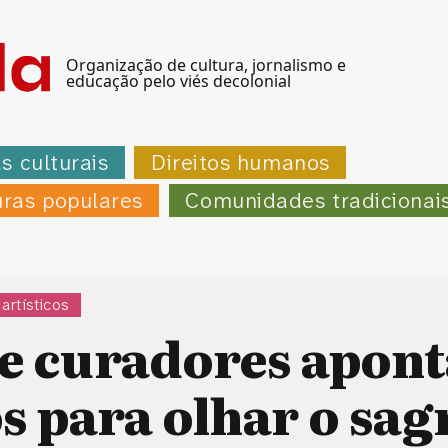
Organização de cultura, jornalismo e
educação pelo viés decolonial
as culturais
Direitos humanos
uras populares
Comunidades tradicionai
artísticos
 e curadores apon
 para olhar o sag