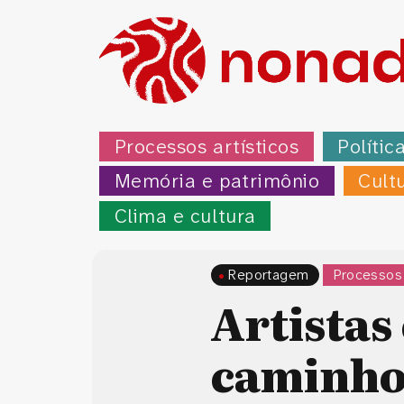
Processos artísticos
Polític
Memória e patrimônio
Cult
Clima e cultura
Reportagem
Processos 
Artistas
caminhos