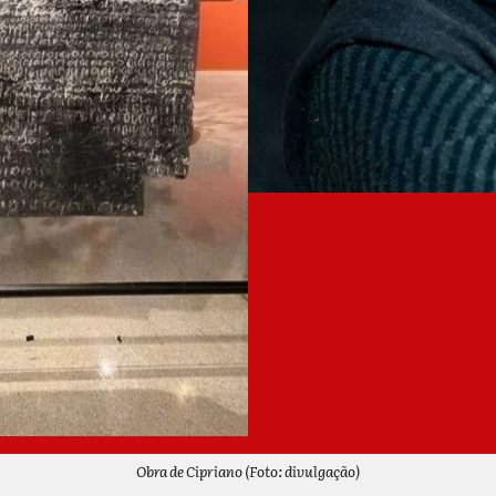
Obra de Cipriano (Foto: divulgação)