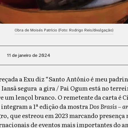
Obra de Moisés Patrício (Foto: Rodrigo Reis/divulgação)
11 de janeiro de 2024
eçada a Exu diz “Santo Antônio é meu padri
Iansã segura a gira / Pai Ogum está no terrei
e um lençol branco. O remetente da carta é C
 integram a 1ª edição da mostra
Dos Brasis
– a
o, que estreou em 2023 marcando presença n
ernacionais de eventos mais importantes do a