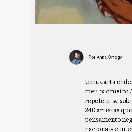
Por
Anna Ortega
Uma carta ender
meu padroeiro / 
repetem-se sobr
240 artistas que
pensamento negr
nacionais e int