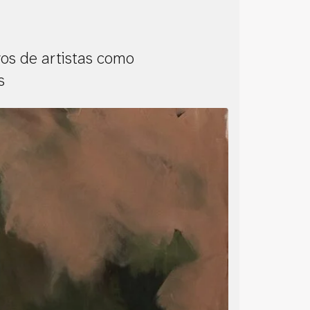
vos de artistas como
s