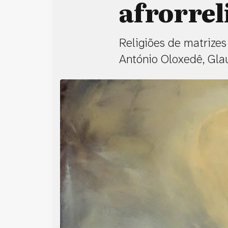
afrorrel
Religiões de matrizes
António Oloxedê, Gla