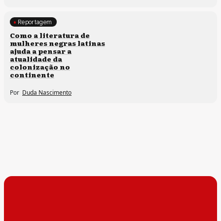
Reportagem
Direitos humanos
Como a literatura de
mulheres negras latinas
ajuda a pensar a
atualidade da
colonização no
continente
Por
Duda Nascimento