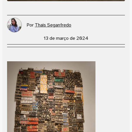
Por
Thais Seganfredo
13 de março de 2024