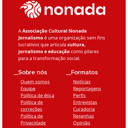
A
Associação Cultural Nonada
Jornalismo
é uma organização sem fins
lucrativos que articula
cultura,
jornalismo e educação
como pilares
para a transformação social.
__Sobre nós
__Formatos
Quem somos
Notícias
Equipe
Reportagens
Política de ética
Perfis
Política de
Entrevistas
correções
Curadoria
Política de
Resenhas
Privacidade
Opinião