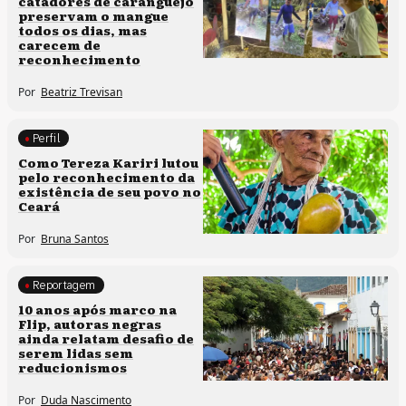
catadores de caranguejo
preservam o mangue
todos os dias, mas
carecem de
reconhecimento
Por
Beatriz Trevisan
Perfil
Comunidades tradicionais
Como Tereza Kariri lutou
pelo reconhecimento da
existência de seu povo no
Ceará
Por
Bruna Santos
Reportagem
Processos artísticos
10 anos após marco na
Flip, autoras negras
ainda relatam desafio de
serem lidas sem
reducionismos
Por
Duda Nascimento