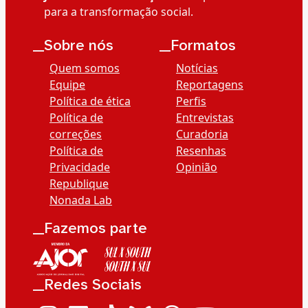
para a transformação social.
__Sobre nós
__Formatos
Quem somos
Notícias
Equipe
Reportagens
Política de ética
Perfis
Política de
Entrevistas
correções
Curadoria
Política de
Resenhas
Privacidade
Opinião
Republique
Nonada Lab
__Fazemos parte
__Redes Sociais