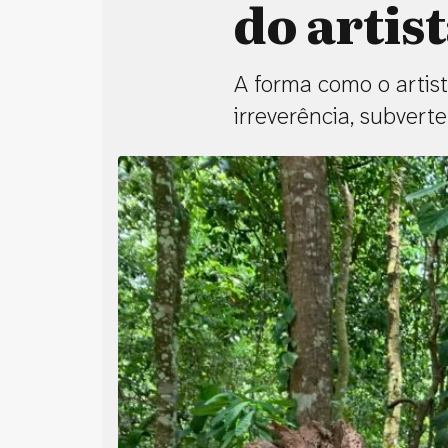
do artis
A forma como o artist
irreverência, subvert