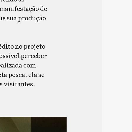
a manifestação de
que sua produção
édito no projeto
possível perceber
realizada com
ta posca, ela se
 visitantes.