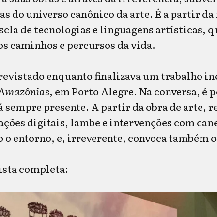
as do universo canônico da arte. É a partir d
scla de tecnologias e linguagens artísticas, 
os caminhos e percursos da vida.
trevistado enquanto finalizava um trabalho in
 Amazônias
, em Porto Alegre. Na conversa, é 
 sempre presente. A partir da obra de arte, 
ações digitais, lambe e intervenções com cane
 o entorno, e, irreverente, convoca também os
vista completa: