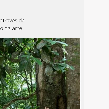
 através da
co da arte