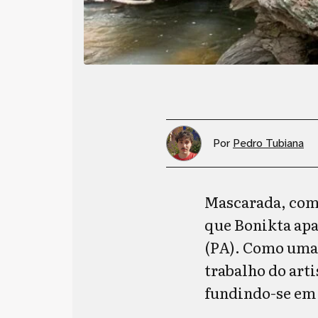
Por
Pedro Tubiana
Mascarada, com 
que Bonikta apa
(PA). Como uma 
trabalho do arti
fundindo-se em