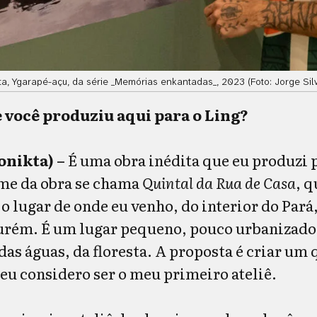
ta, Ygarapé-açu, da série _Memórias enkantadas_, 2023 (Foto: Jorge Silv
 você produziu aqui para o Ling?
onikta) –
É uma obra inédita que eu produzi 
ome da obra se chama
Quintal da Rua de Casa
, q
o lugar de onde eu venho, do interior do Pará
urém. É um lugar pequeno, pouco urbanizado
as águas, da floresta. A proposta é criar um 
 eu considero ser o meu primeiro ateliê.