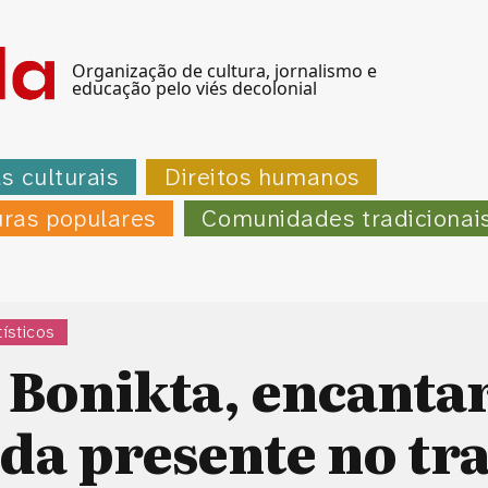
Organização de cultura, jornalismo e
educação pelo viés decolonial
as culturais
Direitos humanos
uras populares
Comunidades tradicionai
ísticos
Bonikta, encanta
da presente no tr