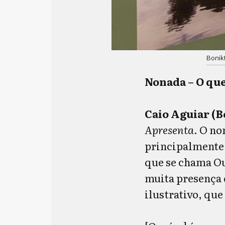
Bonik
Nonada – O que
Caio Aguiar (B
Apresenta
. O n
principalmente 
que se chama O
muita presença d
ilustrativo, que