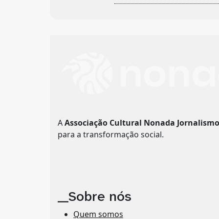
A
Associação Cultural Nonada Jornalism
para a transformação social.
__Sobre nós
Quem somos