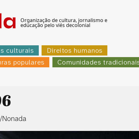
Organização de cultura, jornalismo e
educação pelo viés decolonial
as culturais
Direitos humanos
uras populares
Comunidades tradicionai
96
s/Nonada