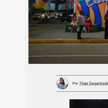
Por
Thais Seganfred