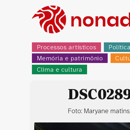
Processos artísticos
Polític
Memória e patrimônio
Cult
Clima e cultura
DSC028
Foto: Maryane matin