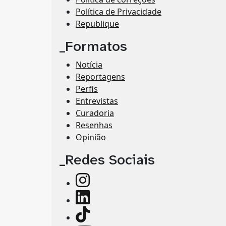
Política de Privacidade
Republique
_Formatos
Notícia
Reportagens
Perfis
Entrevistas
Curadoria
Resenhas
Opinião
_Redes Sociais