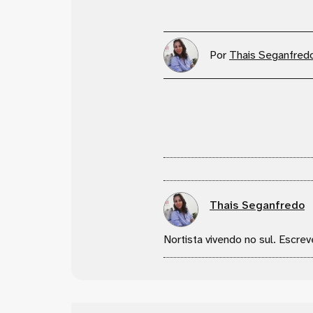
Por
Thais Seganfred
Thais Seganfredo
Nortista vivendo no sul. Escrev