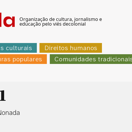
Organização de cultura, jornalismo e
educação pelo viés decolonial
as culturais
Direitos humanos
uras populares
Comunidades tradicionai
1
/Nonada