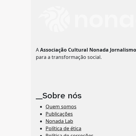
A
Associação Cultural Nonada Jornalism
para a transformação social.
__Sobre nós
Quem somos
Publicações
Nonada Lab
Política de ética
Política de correções