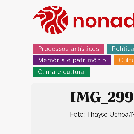
Processos artísticos
Polític
Memória e patrimônio
Cult
Clima e cultura
IMG_299
Foto: Thayse Uchoa