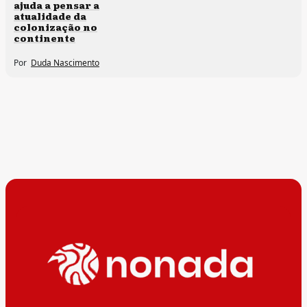
ajuda a pensar a
atualidade da
colonização no
continente
Por
Duda Nascimento