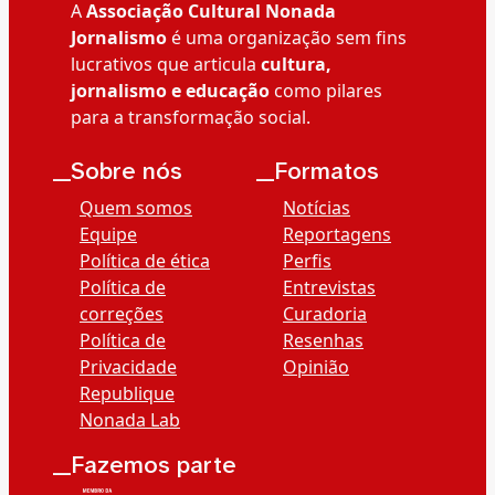
A
Associação Cultural Nonada
Jornalismo
é uma organização sem fins
lucrativos que articula
cultura,
jornalismo e educação
como pilares
para a transformação social.
__Sobre nós
__Formatos
Quem somos
Notícias
Equipe
Reportagens
Política de ética
Perfis
Política de
Entrevistas
correções
Curadoria
Política de
Resenhas
Privacidade
Opinião
Republique
Nonada Lab
__Fazemos parte