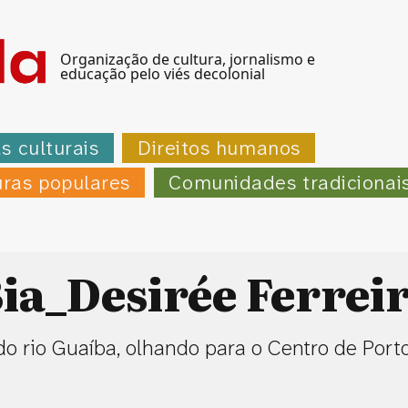
Organização de cultura, jornalismo e
educação pelo viés decolonial
as culturais
Direitos humanos
uras populares
Comunidades tradicionai
ia_Desirée Ferrei
 do rio Guaíba, olhando para o Centro de Porto