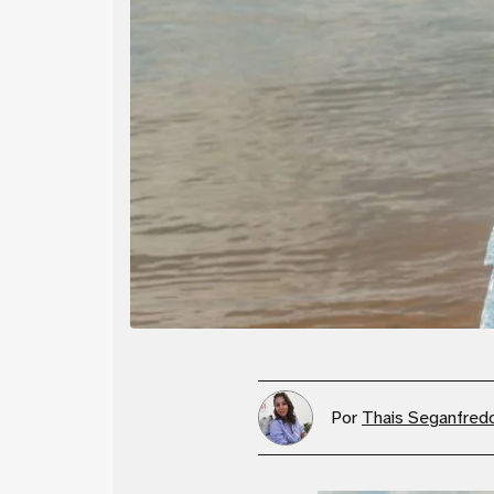
Por
Thais Seganfred