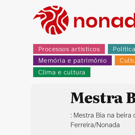
Processos artísticos
Polític
Memória e patrimônio
Cult
Clima e cultura
Mestra B
: Mestra Bia na beira
Ferreira/Nonada