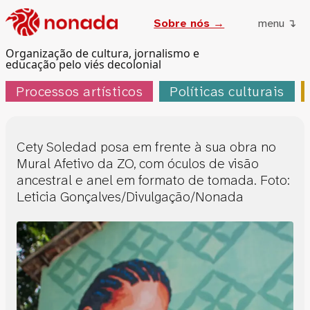
Sobre nós →
menu ↴
Organização de cultura, jornalismo e
educação pelo viés decolonial
Processos artísticos
Políticas culturais
Cety Soledad posa em frente à sua obra no
Mural Afetivo da ZO, com óculos de visão
ancestral e anel em formato de tomada. Foto:
Leticia Gonçalves/Divulgação/Nonada