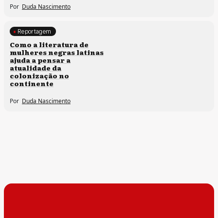
Por
Duda Nascimento
Reportagem
Direitos humanos
Como a literatura de
mulheres negras latinas
ajuda a pensar a
atualidade da
colonização no
continente
Por
Duda Nascimento