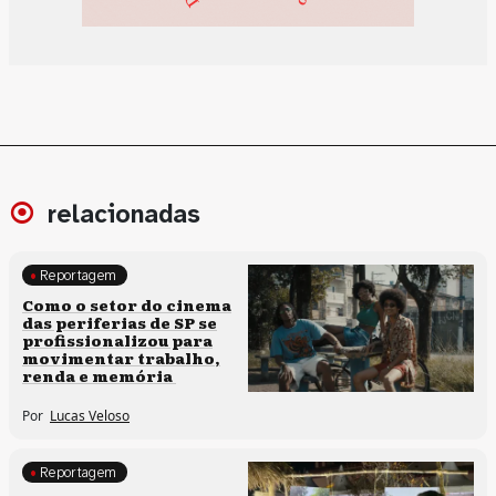
relacionadas
Reportagem
Políticas culturais
Como o setor do cinema
das periferias de SP se
profissionalizou para
movimentar trabalho,
renda e memória
Por
Lucas Veloso
Reportagem