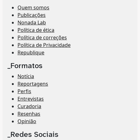
Quem somos
Publicações
Nonada Lab
Política de ética
Política de correções
Política de Privacidade
Republique
_Formatos
Notícia
Reportagens
Perfis
Entrevistas
Curadoria
Resenhas
Opinião
_Redes Sociais