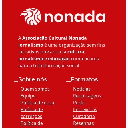
A
Associação Cultural Nonada
Jornalismo
é uma organização sem fins
lucrativos que articula
cultura,
jornalismo e educação
como pilares
para a transformação social.
__Sobre nós
__Formatos
Quem somos
Notícias
Equipe
Reportagens
Política de ética
Perfis
Política de
Entrevistas
correções
Curadoria
Política de
Resenhas