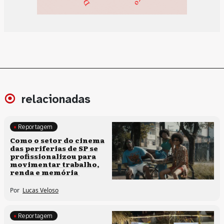
relacionadas
Reportagem
Políticas culturais
Como o setor do cinema
das periferias de SP se
profissionalizou para
movimentar trabalho,
renda e memória
Por
Lucas Veloso
Reportagem