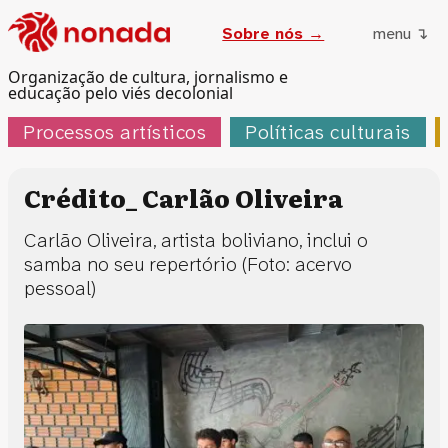
Sobre nós →
menu ↴
Organização de cultura, jornalismo e
educação pelo viés decolonial
Processos artísticos
Políticas culturais
Crédito_ Carlão Oliveira
Carlão Oliveira, artista boliviano, inclui o
samba no seu repertório (Foto: acervo
pessoal)