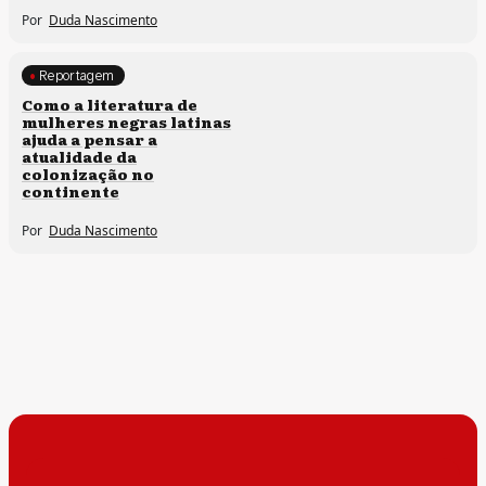
Por
Duda Nascimento
Reportagem
Direitos humanos
Como a literatura de
mulheres negras latinas
ajuda a pensar a
atualidade da
colonização no
continente
Por
Duda Nascimento