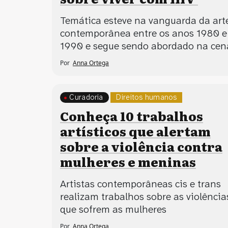
Temática esteve na vanguarda da art
contemporânea entre os anos 1980 e
1990 e segue sendo abordado na cen
Por
Anna Ortega
Curadoria
Direitos humanos
Processos artísticos
Conheça 10 trabalhos
artísticos que alertam
sobre a violência contra
mulheres e meninas
Artistas contemporâneas cis e trans
realizam trabalhos sobre as violência
que sofrem as mulheres
Por
Anna Ortega