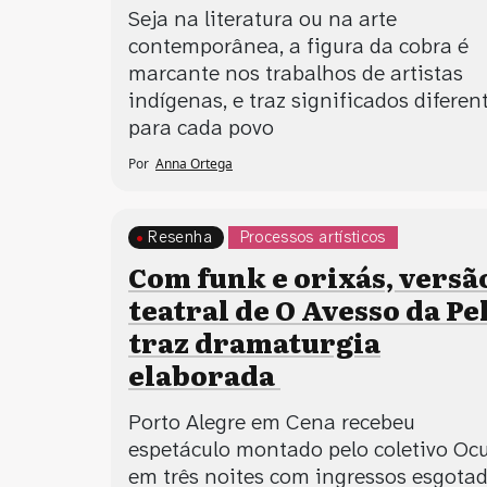
Seja na literatura ou na arte
contemporânea, a figura da cobra é
marcante nos trabalhos de artistas
indígenas, e traz significados diferen
para cada povo
Por
Anna Ortega
Resenha
Processos artísticos
Com funk e orixás, versã
teatral de O Avesso da Pe
traz dramaturgia
elaborada
Porto Alegre em Cena recebeu
espetáculo montado pelo coletivo Oc
em três noites com ingressos esgota