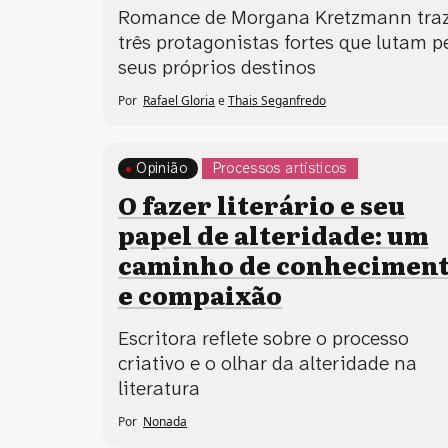
Romance de Morgana Kretzmann tra
três protagonistas fortes que lutam p
seus próprios destinos
Por
Rafael Gloria
e
Thais Seganfredo
Opinião
Processos artísticos
O fazer literário e seu
papel de alteridade: um
caminho de conhecimen
e compaixão
Escritora reflete sobre o processo
criativo e o olhar da alteridade na
literatura
Por
Nonada