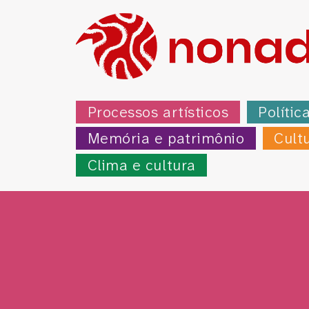
Processos artísticos
Polític
Memória e patrimônio
Cult
Clima e cultura