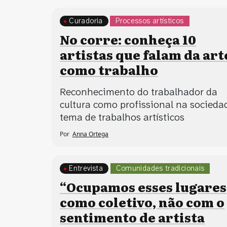
Curadoria
Processos artísticos
No corre: conheça 10
artistas que falam da art
como trabalho
Reconhecimento do trabalhador da
cultura como profissional na socieda
tema de trabalhos artísticos
Por
Anna Ortega
Entrevista
Comunidades tradicionais
Processos artísticos
“Ocupamos esses lugares
como coletivo, não com o
sentimento de artista