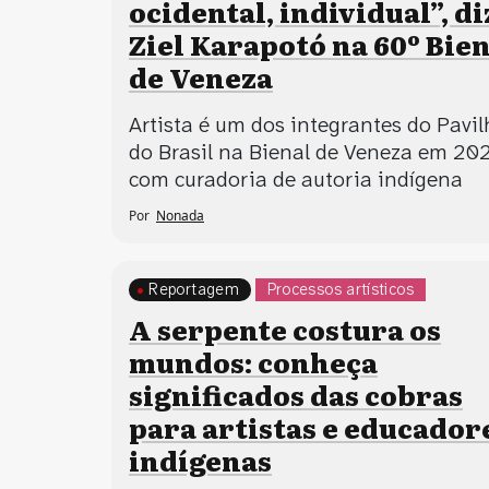
ocidental, individual”, di
Ziel Karapotó na 60º Bie
de Veneza
Artista é um dos integrantes do Pavi
do Brasil na Bienal de Veneza em 202
com curadoria de autoria indígena
Por
Nonada
Reportagem
Processos artísticos
A serpente costura os
mundos: conheça
significados das cobras
para artistas e educador
indígenas