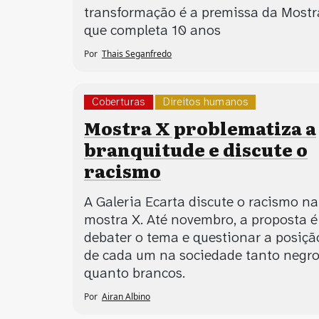
transformação é a premissa da Mostr
que completa 10 anos
Por
Thais Seganfredo
Coberturas
Direitos humanos
Processos artísticos
Mostra X problematiza a
branquitude e discute o
racismo
A Galeria Ecarta discute o racismo na
mostra X. Até novembro, a proposta é
debater o tema e questionar a posiçã
de cada um na sociedade tanto negr
quanto brancos.
Por
Airan Albino