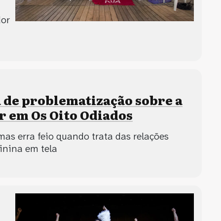
dor
a de problematização sobre a
r em Os Oito Odiados
mas erra feio quando trata das relações
inina em tela