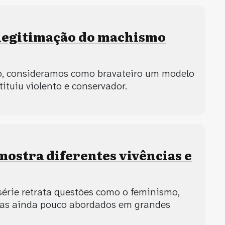
 legitimação do machismo
o, consideramos como bravateiro um modelo
tituiu violento e conservador.
mostra diferentes vivências e
série retrata questões como o feminismo,
mas ainda pouco abordados em grandes