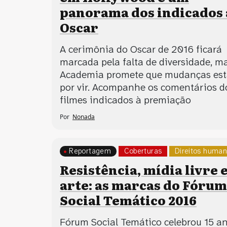
panorama dos indicados 
Oscar
A cerimônia do Oscar de 2016 ficará
marcada pela falta de diversidade, m
Academia promete que mudanças es
por vir. Acompanhe os comentários d
filmes indicados à premiação
Por
Nonada
Reportagem
Coberturas
Direitos huma
Resistência, mídia livre 
arte: as marcas do Fórum
Social Temático 2016
Fórum Social Temático celebrou 15 a