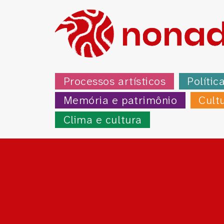
Processos artísticos
Polític
Memória e patrimônio
Cult
Clima e cultura