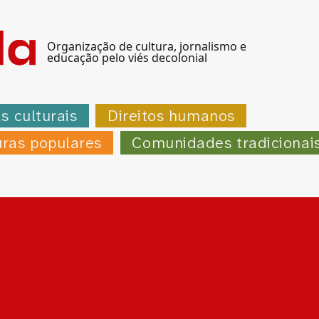
Organização de cultura, jornalismo e
educação pelo viés decolonial
as culturais
Direitos humanos
uras populares
Comunidades tradicionai