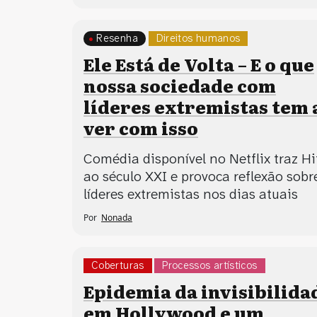
Resenha
Direitos humanos
Ele Está de Volta – E o que
nossa sociedade com
líderes extremistas tem 
ver com isso
Comédia disponível no Netflix traz Hi
ao século XXI e provoca reflexão sobr
líderes extremistas nos dias atuais
Por
Nonada
Coberturas
Processos artísticos
Epidemia da invisibilida
em Hollywood e um