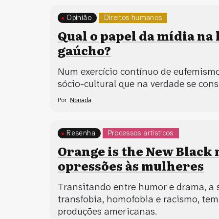
Opinião
Direitos humanos
Qual o papel da mídia na
gaúcho?
Num exercício contínuo de eufemism
sócio-cultural que na verdade se cons
Por
Nonada
Resenha
Processos artísticos
Orange is the New Black 
opressões às mulheres
Transitando entre humor e drama, a 
transfobia, homofobia e racismo, te
produções americanas.