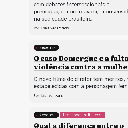
com debates interseccionais e
preocupação com o avanço conserva
na sociedade brasileira
Por
Thais Seganfredo
Resenha
O caso Domergue e a falt
violência contra a mulhe
O novo filme do diretor tem méritos, 
estabelecidas com a personagem fem
Por
Julia Manzano
Resenha
Processos artísticos
Qual a diferença entre o