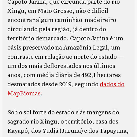
Capoto Jarina, que circunda parte do rio
Xingu, em Mato Grosso, não é difícil
encontrar algum caminhão madeireiro
circulando pela região, já dentro do
território demarcado. Capoto Jarina é um
oásis preservado na Amazônia Legal, um
contraste em relação ao norte do estado —
um dos mais deflorestados nos últimos
anos, com média diária de 492,1 hectares
desmatados desde 2019, segundo
dados do
MapBiomas
.
Sob o sol forte do estado e às margens do
sagrado rio Xingu, o território, casa dos
Kayapó, dos Yudjá (Juruna) e dos Tapayuna,