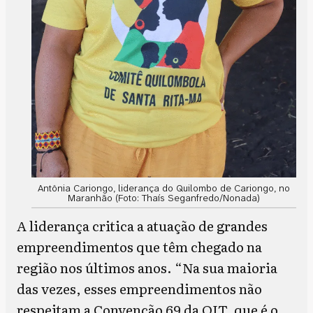
Antônia Cariongo, liderança do Quilombo de Cariongo, no
Maranhão (Foto: Thaís Seganfredo/Nonada)
A liderança critica a atuação de grandes
empreendimentos que têm chegado na
região nos últimos anos. “Na sua maioria
das vezes, esses empreendimentos não
respeitam a Convenção 69 da OIT, que é o