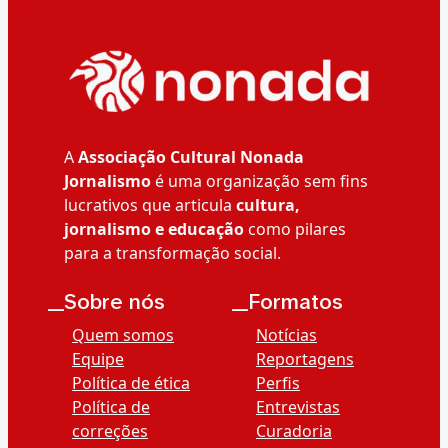
A
Associação Cultural Nonada
Jornalismo
é uma organização sem fins
lucrativos que articula
cultura,
jornalismo e educação
como pilares
para a transformação social.
__Sobre nós
__Formatos
Quem somos
Notícias
Equipe
Reportagens
Política de ética
Perfis
Política de
Entrevistas
correções
Curadoria