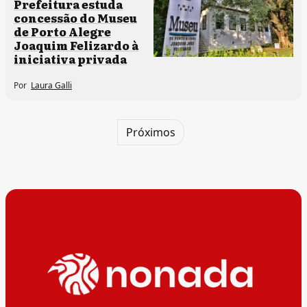
Prefeitura estuda
concessão do Museu
de Porto Alegre
Joaquim Felizardo à
iniciativa privada
Por
Laura Galli
Próximos