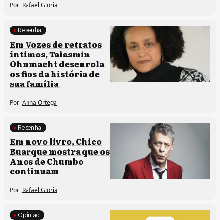
Por
Rafael Gloria
Resenha
Processos artísticos
Em Vozes de retratos
íntimos, Taiasmin
Ohnmacht desenrola
os fios da história de
sua família
Por
Anna Ortega
Resenha
Processos artísticos
Em novo livro, Chico
Buarque mostra que os
Anos de Chumbo
continuam
Por
Rafael Gloria
Opinião